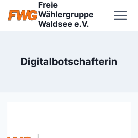
Freie
Zum
Inhalt
Wählergruppe
springen
Waldsee e.V.
Digitalbotschafterin