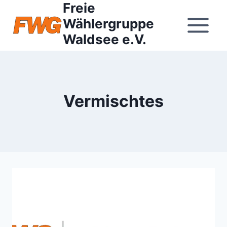
Freie
Zum
Inhalt
Wählergruppe
springen
Waldsee e.V.
Vermischtes