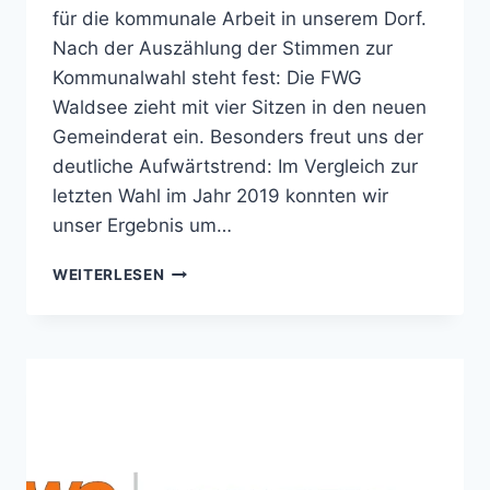
für die kommunale Arbeit in unserem Dorf.
Nach der Auszählung der Stimmen zur
Kommunalwahl steht fest: Die FWG
Waldsee zieht mit vier Sitzen in den neuen
Gemeinderat ein. Besonders freut uns der
deutliche Aufwärtstrend: Im Vergleich zur
letzten Wahl im Jahr 2019 konnten wir
unser Ergebnis um…
EIN
WEITERLESEN
STARKES
VERTRAUENSVOTUM:
DIE
FWG
WALDSEE
BEDANKT
SICH